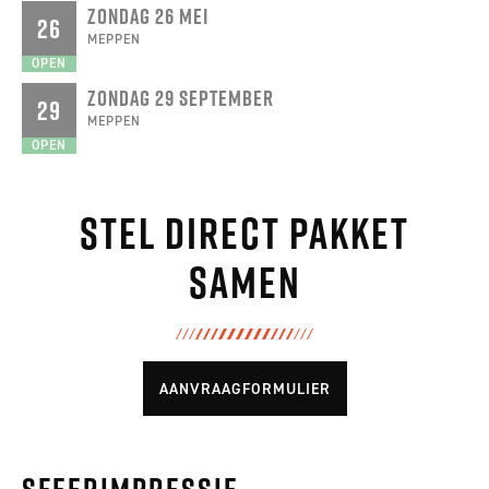
ZONDAG 26 MEI
26
MEPPEN
OPEN
ZONDAG 29 SEPTEMBER
29
MEPPEN
OPEN
Stel direct pakket
samen
AANVRAAGFORMULIER