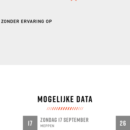
 ZONDER ERVARING OP
STEL EIGEN SEIZOEN SAMEN
ONTDEK FULL SEASON
Mogelijke data
ZONDAG 17 SEPTEMBER
17
26
MEPPEN