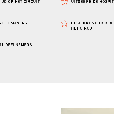
IJD OP HET CIRCUIT
UITGEBREIDE HOSPIT
STE TRAINERS
GESCHIKT VOOR RIJ
HET CIRCUIT
TAL DEELNEMERS