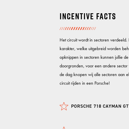
Incentive facts
Het circuit wordt in sectoren verdeeld. 
karakter, welke uitgebreid worden beh
opknippen in sectoren kunnen jullie de
doorgronden, voor een andere sector t
de dag knopen wij alle sectoren aan 
circuit rijden in een Porsche!
PORSCHE 718 CAYMAN GT