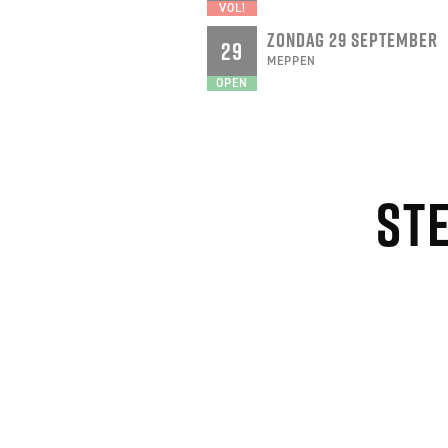
VOL!
ZONDAG 29 SEPTEMBER
29
MEPPEN
OPEN
St