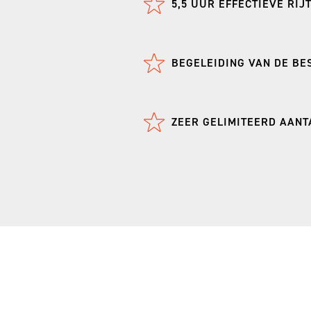
5,5 UUR EFFECTIEVE RIJT
BEGELEIDING VAN DE BE
ZEER GELIMITEERD AAN