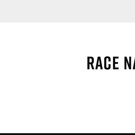
Race n