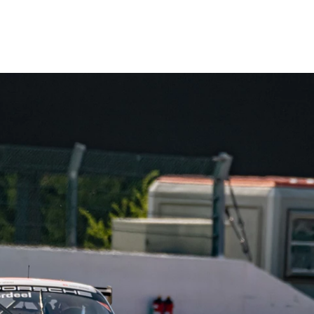
STEL EIGEN SEIZOEN SAMEN
ONTDEK FULL SEASON