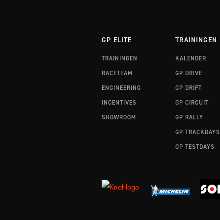
GP ELITE
TRAININGEN
TRAININGEN
KALENDER
RACETEAM
GP DRIVE
ENGINEERING
GP DRIFT
INCENTIVES
GP CIRCUIT
SHOWROOM
GP RALLY
GP TRACKDAYS
GP TESTDAYS