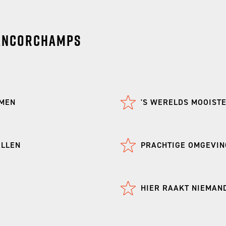
ancorchamps
RMEN
'S WERELDS MOOIST
ILLEN
PRACHTIGE OMGEVIN
HIER RAAKT NIEMAN