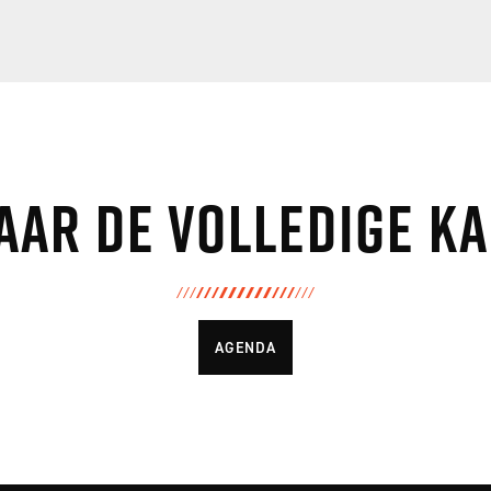
aar de volledige k
AGENDA