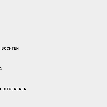
E BOCHTEN
G
D UITGEKEKEN