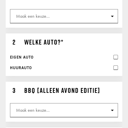
Welke auto?
EIGEN AUTO
HUURAUTO
BBQ [alleen avond editie]