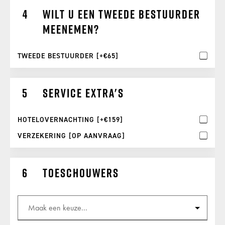
Wilt u een tweede bestuurder
meenemen?
TWEEDE BESTUURDER [+€65]
Service extra's
HOTELOVERNACHTING [+€159]
VERZEKERING [OP AANVRAAG]
Toeschouwers