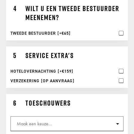
Wilt u een tweede bestuurder
meenemen?
TWEEDE BESTUURDER [+€65]
Service extra's
HOTELOVERNACHTING [+€159]
VERZEKERING [OP AANVRAAG]
Toeschouwers