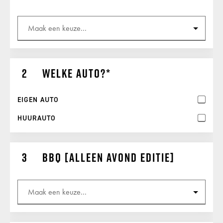
Welke auto?
EIGEN AUTO
HUURAUTO
BBQ [alleen avond editie]